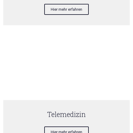
Hier mehr erfahren
Telemedizin
Hier mehr erfahren