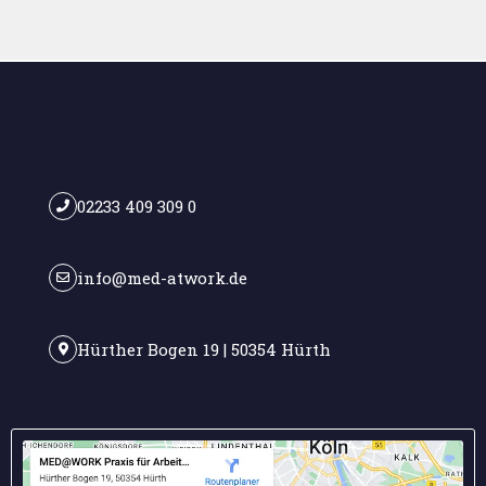
02233 409 309 0
info@med-atwork.de
Hürther Bogen 19 | 50354 Hürth